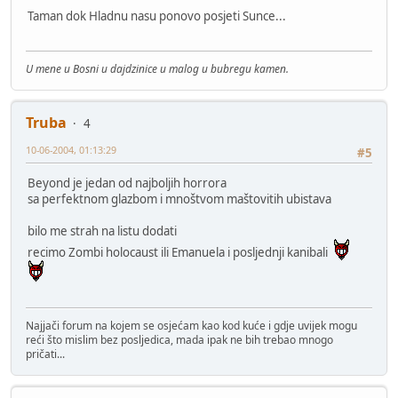
Taman dok Hladnu nasu ponovo posjeti Sunce...
U mene u Bosni u dajdzinice u malog u bubregu kamen.
Truba
4
10-06-2004, 01:13:29
#5
Beyond je jedan od najboljih horrora
sa perfektnom glazbom i mnoštvom maštovitih ubistava
bilo me strah na listu dodati
recimo Zombi holocaust ili Emanuela i posljednji kanibali
Najjači forum na kojem se osjećam kao kod kuće i gdje uvijek mogu
reći što mislim bez posljedica, mada ipak ne bih trebao mnogo
pričati...