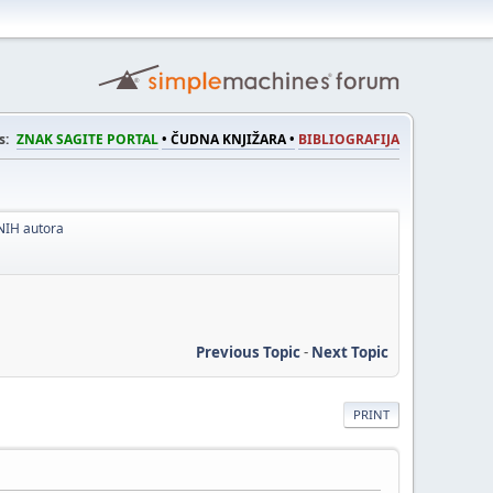
s:
ZNAK SAGITE PORTAL
• ČUDNA KNJIŽARA •
BIBLIOGRAFIJA
NIH autora
Previous Topic
-
Next Topic
PRINT