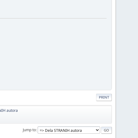
PRINT
NIH autora
Jump to