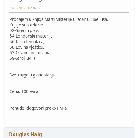
29-05-2017, 16:34:12
Prodajem 6 knjiga Marti Misterije u izdanju Libellusa.
Knjige su sledece:
52-Sirenin pjev,
54-Londonski misteriji,
56-Tajna templara,
58-Lov na vješticu,
63-O svim tim bojama,
68-Stroj ludila
Sve knjige u glanc stanju.
Cena: 100 evra
Ponude, dogovori preko PM-a.
Douglas Haig