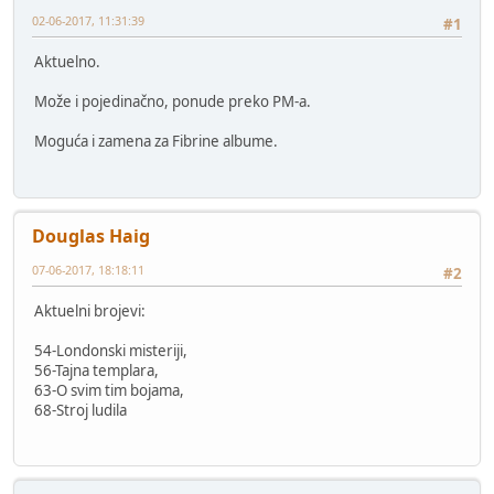
02-06-2017, 11:31:39
#1
Aktuelno.
Može i pojedinačno, ponude preko PM-a.
Moguća i zamena za Fibrine albume.
Douglas Haig
07-06-2017, 18:18:11
#2
Aktuelni brojevi:
54-Londonski misteriji,
56-Tajna templara,
63-O svim tim bojama,
68-Stroj ludila