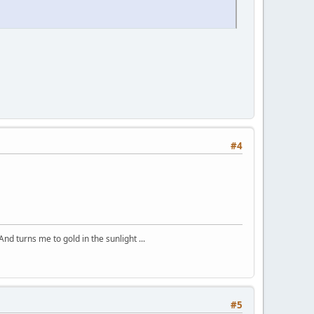
#4
And turns me to gold in the sunlight ...
#5