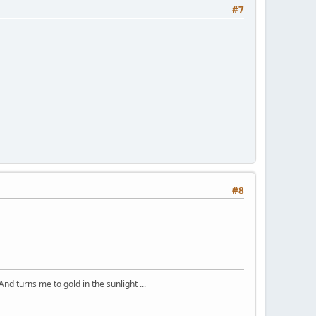
#7
#8
And turns me to gold in the sunlight ...