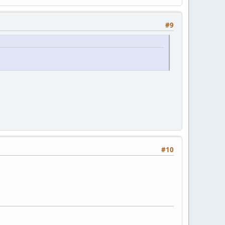
#9
#10