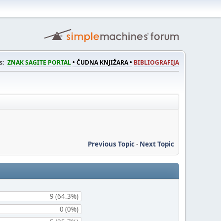
s:
ZNAK SAGITE PORTAL
• ČUDNA KNJIŽARA •
BIBLIOGRAFIJA
Previous Topic
-
Next Topic
9 (64.3%)
0 (0%)