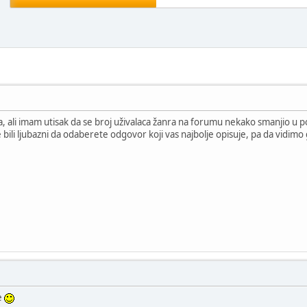
, ali imam utisak da se broj uživalaca žanra na forumu nekako smanjio u po
 bili ljubazni da odaberete odgovor koji vas najbolje opisuje, pa da vidimo 
e