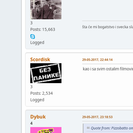
3
šta će mi bogatstvo i svecka s
Posts: 15,663
Logged
Scordisk
29-05-2017, 22:44:14
kao i sa svim ostalim filmo
3
Posts: 2,534
Logged
Dybuk
29-05-2017, 23:18:53
4
Quote from: Pizzobatto o