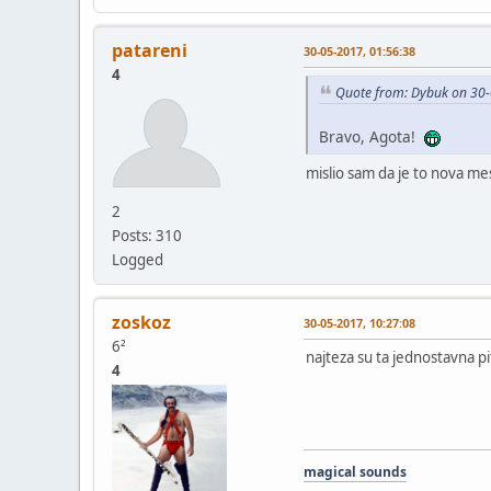
patareni
30-05-2017, 01:56:38
4
Quote from: Dybuk on 30-
Bravo, Agota!
mislio sam da je to nova m
2
Posts: 310
Logged
zoskoz
30-05-2017, 10:27:08
6²
najteza su ta jednostavna pi
4
magical sounds