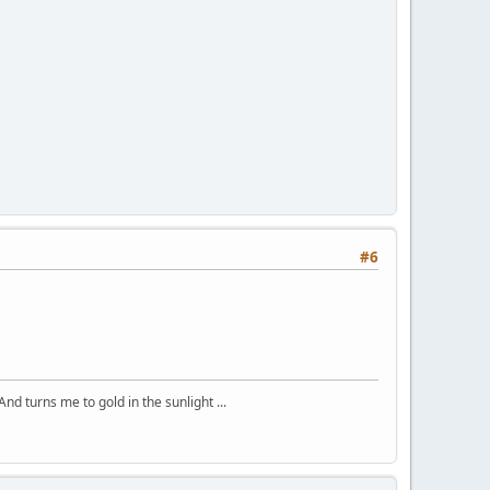
#6
And turns me to gold in the sunlight ...