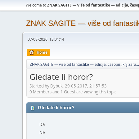
Welcome to
ZNAK SAGITE — više od fantastike — edicija, časopi
ZNAK SAGITE — više od fantastike 
07-08-2026, 13:01:14
Home
ZNAK SAGITE — više od fantastike — edicija, časopis, knjižara...
Gledate li horor?
Started by Dybuk, 29-05-2017, 21:57:53
0 Members and 1 Guest are viewing this topic.
Gledate li horor?
Da
Ne