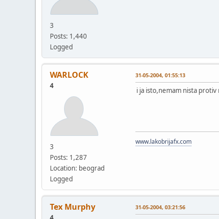
3
Posts: 1,440
Logged
WARLOCK
31-05-2004, 01:55:13
4
i ja isto,nemam nista protiv 
www.lakobrijafx.com
3
Posts: 1,287
Location: beograd
Logged
Tex Murphy
31-05-2004, 03:21:56
4