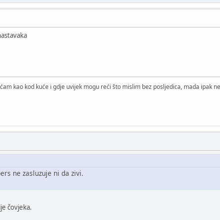
nastavaka
ćam kao kod kuće i gdje uvijek mogu reći što mislim bez posljedica, mada ipak ne 
ers ne zasluzuje ni da zivi.
je čovjeka.