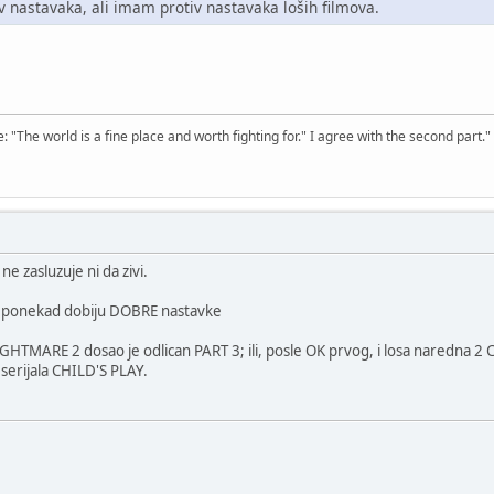
v nastavaka, ali imam protiv nastavaka loših filmova.
The world is a fine place and worth fighting for." I agree with the second part."
ne zasluzuje ni da zivi.
avci] ponekad dobiju DOBRE nastavke
GHTMARE 2 dosao je odlican PART 3; ili, posle OK prvog, i losa naredna 
o serijala CHILD'S PLAY.