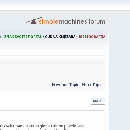
s:
ZNAK SAGITE PORTAL
• ČUDNA KNJIŽARA •
BIBLIOGRAFIJA
Previous Topic
-
Next Topic
PRINT
astavak nisam planirao gledati ali me pokolebala