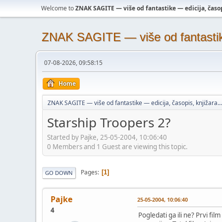
Welcome to
ZNAK SAGITE — više od fantastike — edicija, časopi
ZNAK SAGITE — više od fantastike 
07-08-2026, 09:58:15
Home
ZNAK SAGITE — više od fantastike — edicija, časopis, knjižara...
Starship Troopers 2?
Started by Pajke, 25-05-2004, 10:06:40
0 Members and 1 Guest are viewing this topic.
Pages
1
GO DOWN
Pajke
25-05-2004, 10:06:40
4
Pogledati ga ili ne? Prvi f