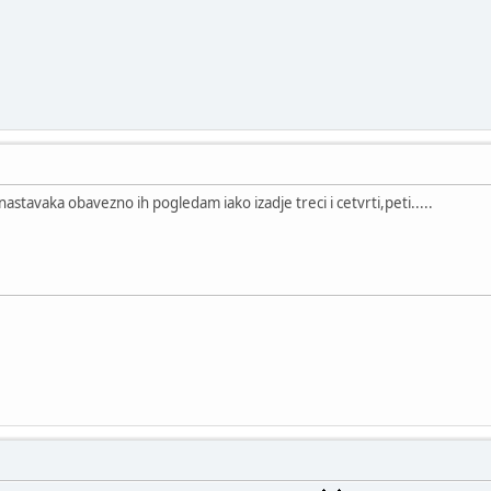
nastavaka obavezno ih pogledam iako izadje treci i cetvrti,peti.....