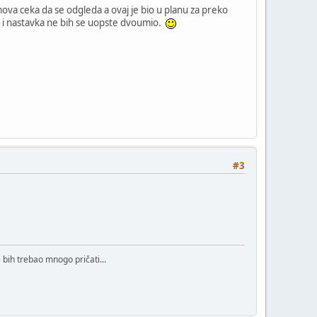
ova ceka da se odgleda a ovaj je bio u planu za preko
o i nastavka ne bih se uopste dvoumio.
#3
bih trebao mnogo pričati...