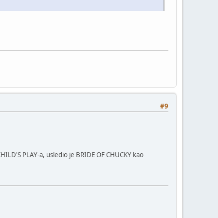
#9
2 CHILD'S PLAY-a, usledio je BRIDE OF CHUCKY kao