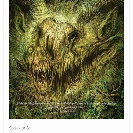
Spisak priča: