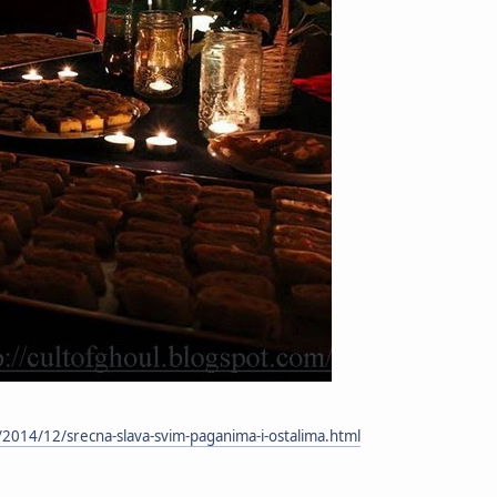
m/2014/12/srecna-slava-svim-paganima-i-ostalima.html