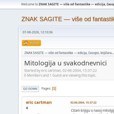
Welcome to
ZNAK SAGITE — više od fantastike — edicija, časopi
ZNAK SAGITE — više od fantastike 
07-08-2026, 12:10:36
Home
ZNAK SAGITE — više od fantastike — edicija, časopis, knjižara...
Mitologija u svakodnevnici
Started by eric cartman, 02-06-2004, 15:37:22
0 Members and 1 Guest are viewing this topic.
Pages
1
GO DOWN
eric cartman
02-06-2004, 15:37:22
4
Citam knjigu o nasoj mitolgi