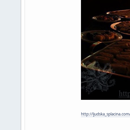
http://ljudska_splacina.co