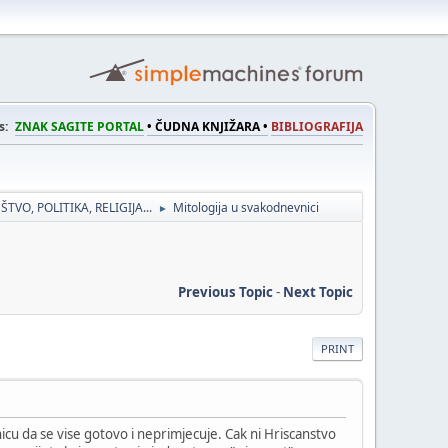
s:
ZNAK SAGITE PORTAL
• ČUDNA KNJIŽARA •
BIBLIOGRAFIJA
ŠTVO, POLITIKA, RELIGIJA...
Mitologija u svakodnevnici
►
Previous Topic
-
Next Topic
PRINT
nicu da se vise gotovo i neprimjecuje. Cak ni Hriscanstvo