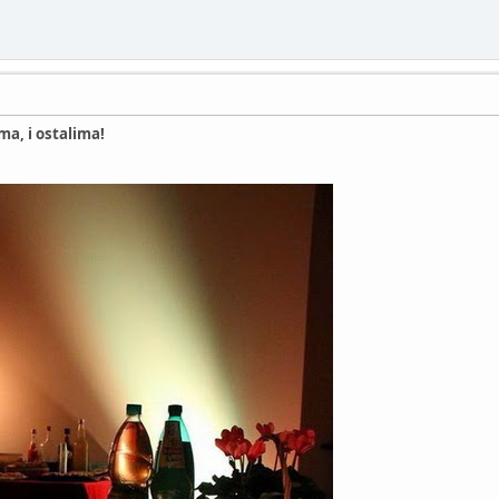
a, i ostalima!