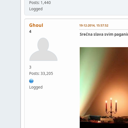
Posts: 1,440
Logged
Ghoul
19-12-2014, 15:57:52
4
Srećna slava svim paganim
3
Posts: 33,205
Logged