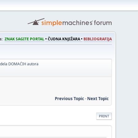
s:
ZNAK SAGITE PORTAL
• ČUDNA KNJIŽARA •
BIBLIOGRAFIJA
a dela DOMAĆIH autora
Previous Topic
-
Next Topic
PRINT