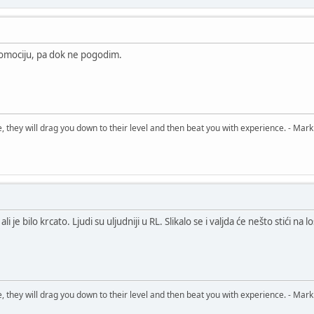
romociju, pa dok ne pogodim.
, they will drag you down to their level and then beat you with experience. - Mark
li je bilo krcato. Ljudi su uljudniji u RL. Slikalo se i valjda će nešto stići na lo
, they will drag you down to their level and then beat you with experience. - Mark