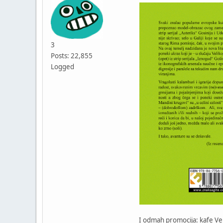
3
Posts: 22,855
Logged
I odmah promocija: kafe Ven