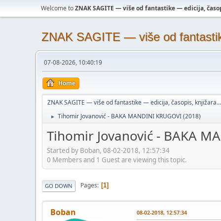
Welcome to
ZNAK SAGITE — više od fantastike — edicija, časopi
ZNAK SAGITE — više od fantastike 
07-08-2026, 10:40:19
Home
ZNAK SAGITE — više od fantastike — edicija, časopis, knjižara...
Tihomir Jovanović - BAKA MANDINI KRUGOVI (2018)
►
Tihomir Jovanović - BAKA M
Started by Boban, 08-02-2018, 12:57:34
0 Members and 1 Guest are viewing this topic.
Pages
1
GO DOWN
Boban
08-02-2018, 12:57:34