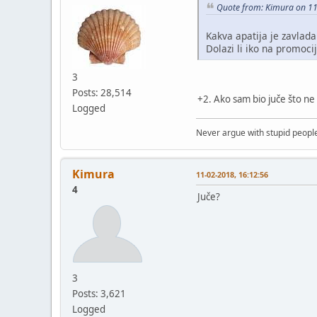
Quote from: Kimura on 11
Kakva apatija je zavlada
Dolazi li iko na promoci
3
Posts: 28,514
+2. Ako sam bio juče što ne
Logged
Never argue with stupid people
Kimura
11-02-2018, 16:12:56
4
Juče?
3
Posts: 3,621
Logged