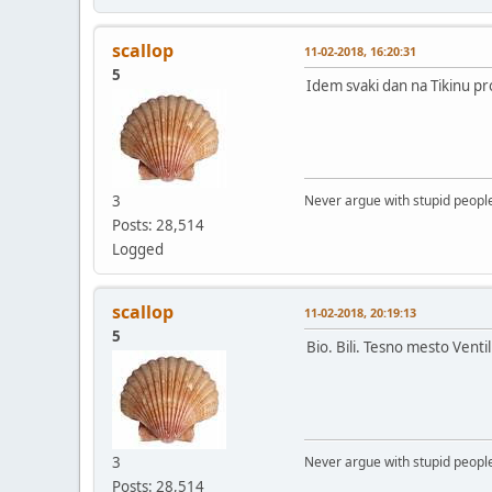
scallop
11-02-2018, 16:20:31
5
Idem svaki dan na Tikinu p
3
Never argue with stupid people
Posts: 28,514
Logged
scallop
11-02-2018, 20:19:13
5
Bio. Bili. Tesno mesto Ventil a
3
Never argue with stupid people
Posts: 28,514