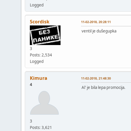
Logged
Scordisk
11-02-2018, 20:28:11
ventil je dušegupka
3
Posts: 2,534
Logged
Kimura
11-02-2018, 21:48:30
4
Al' je bila lepa promocija.
3
Posts: 3,621