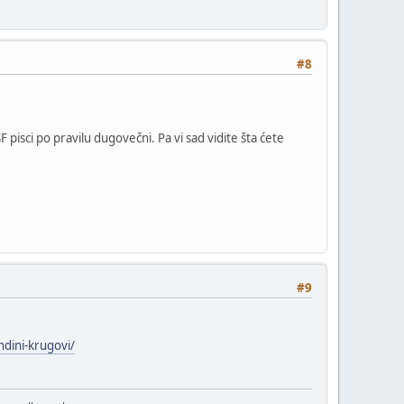
#8
 pisci po pravilu dugovečni. Pa vi sad vidite šta ćete
#9
ndini-krugovi/