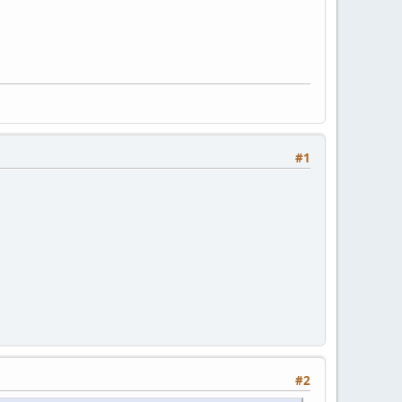
#1
#2