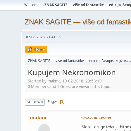
Welcome to
ZNAK SAGITE — više od fantastike — edicija, časopi
ZNAK SAGITE — više od fantastike 
07-08-2026, 21:41:36
Home
ZNAK SAGITE — više od fantastike — edicija, časopis, knjižara...
Kupujem Nekronomikon
Started by makmc, 19-02-2018, 23:53:19
0 Members and 1 Guest are viewing this topic.
Pages
1
GO DOWN
makmc
19-02-2018, 23:53:19
Moze i drugo izdanje,bitno d