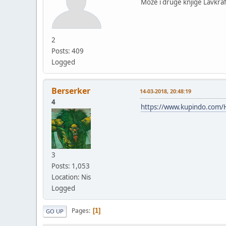
Moze i druge knjige Lavkra
2
Posts: 409
Logged
Berserker
14-03-2018, 20:48:19
4
https://www.kupindo.com
3
Posts: 1,053
Location: Nis
Logged
Pages
1
GO UP