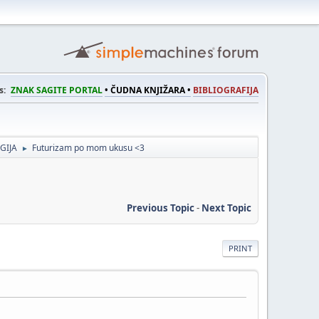
s:
ZNAK SAGITE PORTAL
• ČUDNA KNJIŽARA •
BIBLIOGRAFIJA
GIJA
Futurizam po mom ukusu <3
►
Previous Topic
-
Next Topic
PRINT