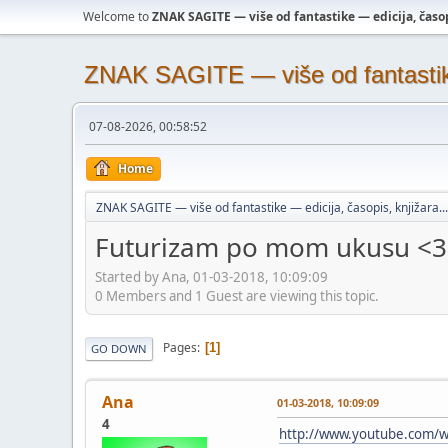
Welcome to
ZNAK SAGITE — više od fantastike — edicija, časopi
ZNAK SAGITE — više od fantastike 
07-08-2026, 00:58:52
Home
ZNAK SAGITE — više od fantastike — edicija, časopis, knjižara...
Futurizam po mom ukusu <3
Started by Ana, 01-03-2018, 10:09:09
0 Members and 1 Guest are viewing this topic.
Pages
1
GO DOWN
Ana
01-03-2018, 10:09:09
4
http://www.youtube.com/