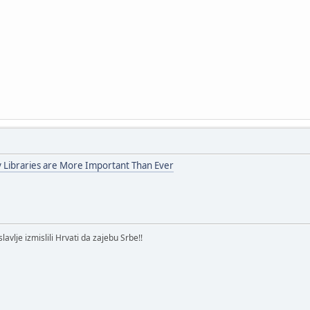
 Libraries are More Important Than Ever
avlje izmislili Hrvati da zajebu Srbe!!