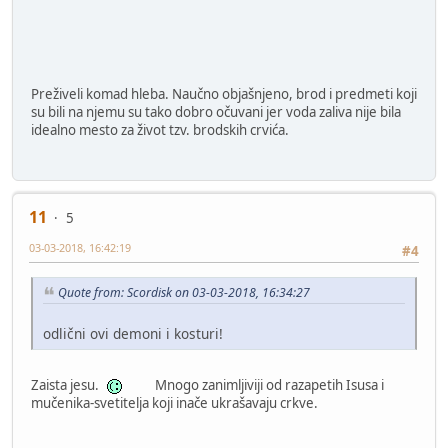
Preživeli komad hleba. Naučno objašnjeno, brod i predmeti koji
su bili na njemu su tako dobro očuvani jer voda zaliva nije bila
idealno mesto za život tzv. brodskih crvića.
11
5
03-03-2018, 16:42:19
#4
Quote from: Scordisk on 03-03-2018, 16:34:27
odlični ovi demoni i kosturi!
Zaista jesu.
Mnogo zanimljiviji od razapetih Isusa i
mučenika-svetitelja koji inače ukrašavaju crkve.