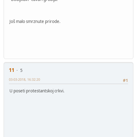
Još malo smrznute prirode.
11
5
03-03-2018, 16:32:20
#1
U poseti protestantskoj crkvi.