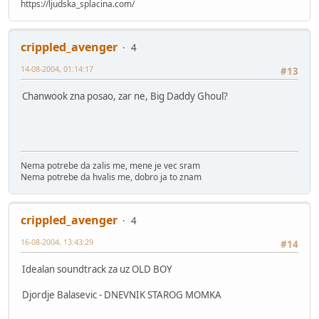
https://ljudska_splacina.com/
crippled_avenger
4
14-08-2004, 01:14:17
#13
Chanwook zna posao, zar ne, Big Daddy Ghoul?
Nema potrebe da zalis me, mene je vec sram
Nema potrebe da hvalis me, dobro ja to znam
crippled_avenger
4
16-08-2004, 13:43:29
#14
Idealan soundtrack za uz OLD BOY
Djordje Balasevic - DNEVNIK STAROG MOMKA