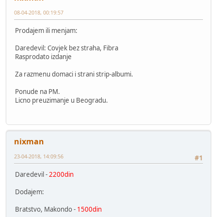
08-04-2018, 00:19:57
Prodajem ili menjam:
Daredevil: Covjek bez straha, Fibra
Rasprodato izdanje
Za razmenu domaci i strani strip-albumi.
Ponude na PM.
Licno preuzimanje u Beogradu.
nixman
23-04-2018, 14:09:56
#1
Daredevil -
2200din
Dodajem:
Bratstvo, Makondo -
1500din