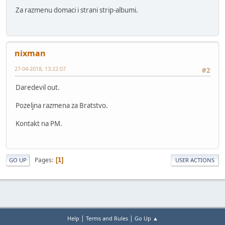
Za razmenu domaci i strani strip-albumi.
nixman
27-04-2018, 13:22:07
#2
Daredevil out.
Pozeljna razmena za Bratstvo.
Kontakt na PM.
Pages
1
GO UP
USER ACTIONS
|
|
Help
Terms and Rules
Go Up ▲