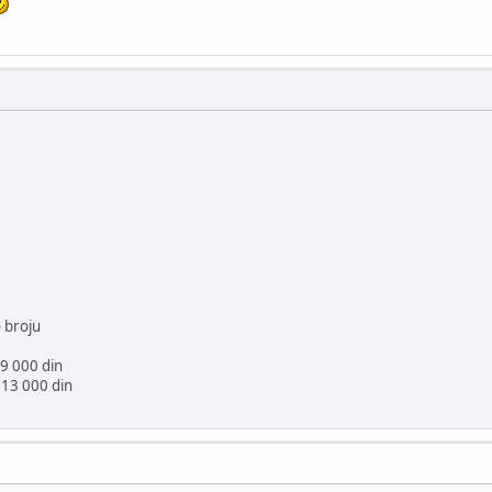
o broju
9 000 din
 13 000 din