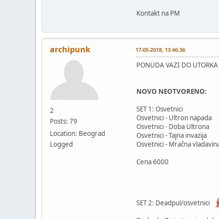
Kontakt na PM
archipunk
17-05-2018, 13:46:36
PONUDA VAZI DO UTORKA 
NOVO NEOTVORENO:
SET 1: Osvetnici
2
Osvetnici - Ultron napada
Posts: 79
Osvetnici - Doba Ultrona
Location: Beograd
Osvetnici - Tajna invazija
Logged
Osvetnici - Mračna vladavin
Cena 6000
SET 2: Deadpul/osvetnici