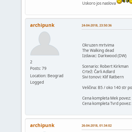
Uskoro jos naslova
archipunk
24-04-2018, 23:50:36
Okruzen mrtvima
The Walking dead
Izdavac: Darkwood (DW)
2
Scenario: Robert Kirkman
Posts: 79
Crtež: Čarli Adlard
Location: Beograd
Sivi tonovi: Klif Ratbern
Logged
Veličina: B5 / oko 140 str p
Cena kompleta Mek povez: 
Cena kompleta Tvrd povez:
archipunk
26-04-2018, 01:34:02