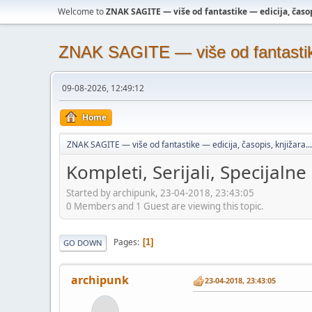
Welcome to
ZNAK SAGITE — više od fantastike — edicija, časopi
ZNAK SAGITE — više od fantastike 
09-08-2026, 12:49:12
Home
ZNAK SAGITE — više od fantastike — edicija, časopis, knjižara...
Kompleti, Serijali, Specijaln
Started by archipunk, 23-04-2018, 23:43:05
0 Members and 1 Guest are viewing this topic.
Pages
1
GO DOWN
archipunk
23-04-2018, 23:43:05