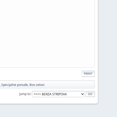
PRINT
i, Specijalne ponude, Box setovi
Jump to