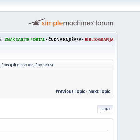
s:
ZNAK SAGITE PORTAL
• ČUDNA KNJIŽARA •
BIBLIOGRAFIJA
i, Specijalne ponude, Box setovi
Previous Topic
-
Next Topic
PRINT