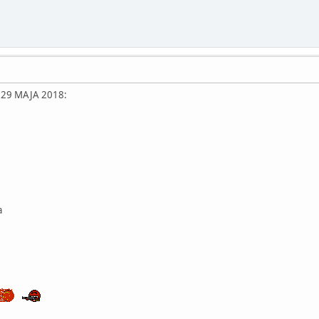
29 MAJA 2018:
a