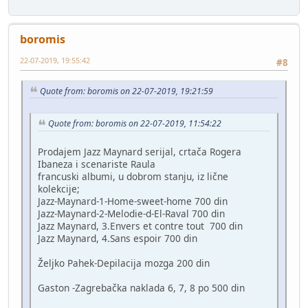
boromis
22-07-2019, 19:55:42
#8
Quote from: boromis on 22-07-2019, 19:21:59
Quote from: boromis on 22-07-2019, 11:54:22
Prodajem Jazz Maynard serijal, crtača Rogera
Ibaneza i scenariste Raula
francuski albumi, u dobrom stanju, iz lične
kolekcije;
Jazz-Maynard-1-Home-sweet-home 700 din
Jazz-Maynard-2-Melodie-d-El-Raval 700 din
Jazz Maynard, 3.Envers et contre tout 700 din
Jazz Maynard, 4.Sans espoir 700 din
Željko Pahek-Depilacija mozga 200 din
Gaston -Zagrebačka naklada 6, 7, 8 po 500 din