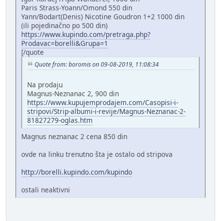
Paris Strass-Yoann/Omond 550 din
Yann/Bodart(Denis) Nicotine Goudron 1+2 1000 din
(ili pojedinačno po 500 din)
https://www.kupindo.com/pretraga.php?
Prodavac=borelli&Grupa=1
[/quote
Quote from: boromis on 09-08-2019, 11:08:34
Na prodaju
Magnus-Neznanac 2, 900 din
https://www.kupujemprodajem.com/Casopisi-i-
stripovi/Strip-albumi-i-revije/Magnus-Neznanac-2-
81827279-oglas.htm
Magnus neznanac 2 cena 850 din
ovde na linku trenutno šta je ostalo od stripova
http://borelli.kupindo.com/kupindo
ostali neaktivni