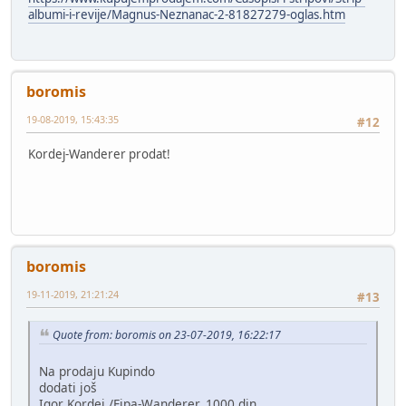
albumi-i-revije/Magnus-Neznanac-2-81827279-oglas.htm
boromis
19-08-2019, 15:43:35
#12
Kordej-Wanderer prodat!
boromis
19-11-2019, 21:21:24
#13
Quote from: boromis on 23-07-2019, 16:22:17
Na prodaju Kupindo
dodati još
Igor Kordej /Fipa-Wanderer, 1000 din