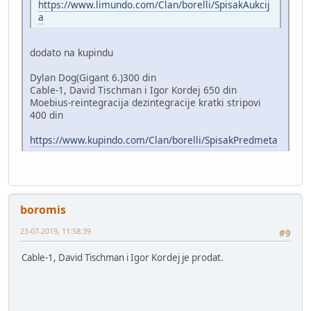
https://www.limundo.com/Clan/borelli/SpisakAukcij
a
dodato na kupindu
Dylan Dog(Gigant 6.)300 din
Cable-1, David Tischman i Igor Kordej 650 din
Moebius-reintegracija dezintegracije kratki stripovi
400 din
https://www.kupindo.com/Clan/borelli/SpisakPredmeta
boromis
23-07-2019, 11:58:39
#9
Cable-1, David Tischman i Igor Kordej je prodat.