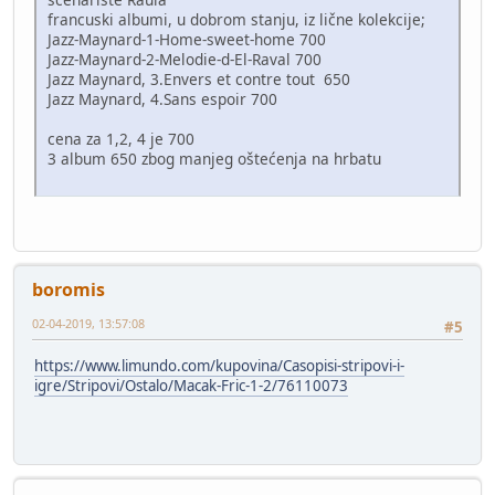
francuski albumi, u dobrom stanju, iz lične kolekcije;
Jazz-Maynard-1-Home-sweet-home 700
Jazz-Maynard-2-Melodie-d-El-Raval 700
Jazz Maynard, 3.Envers et contre tout 650
Jazz Maynard, 4.Sans espoir 700
cena za 1,2, 4 je 700
3 album 650 zbog manjeg oštećenja na hrbatu
boromis
02-04-2019, 13:57:08
#5
https://www.limundo.com/kupovina/Casopisi-stripovi-i-
igre/Stripovi/Ostalo/Macak-Fric-1-2/76110073