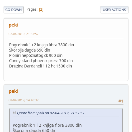
Pages
1
GO DOWN
USER ACTIONS
peki
02-04-2019, 21:57:57
Pogrebnik 1 i 2 knjiga fibra 3800 din
Škorpija dagda 650 din
Pioniri nepoznatog ck 900 din
Coney island phoenix press 700 din
Druzina Dardaneli 1 i 2 hc 1500 din
peki
08-04-2019, 14:40:32
#1
Quote from: peki on 02-04-2019, 21:57:57
Pogrebnik 1 i 2 knjiga fibra 3800 din
Škorpija dagda 650 din