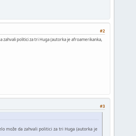
#2
 zahvali politici za tri Huga (autorka je afroamerikanka,
#3
lo može da zahvali politici za tri Huga (autorka je