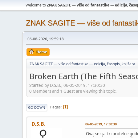
Welcome to
ZNAK SAGITE — više od fantastike — edicija, časopi
ZNAK SAGITE — više od fantastike 
06-08-2026, 19:59:18
Home
ZNAK SAGITE — više od fantastike — edicija, časopis, knjižara...
Broken Earth (The Fifth Seaso
Started by D.S.B., 06-05-2019, 17:30:30
0 Members and 1 Guest are viewing this topic.
Pages
1
GO DOWN
D.S.B.
06-05-2019, 17:30:30
Ovaj serijal tri protekle g