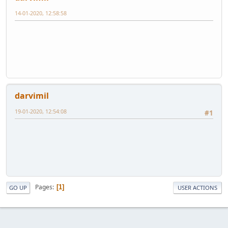
14-01-2020, 12:58:58
darvimil
19-01-2020, 12:54:08
#1
Pages
1
GO UP
USER ACTIONS