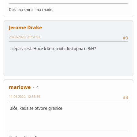
Dok ima smrti, ima i nade.
Jerome Drake
29-03-2020, 21:51:03
#3
Lijepa vijest. Hoće li knjiga biti dostupna u BiH?
marlowe
4
11-04-2020, 12:56:59
#4
Biće, kada se otvore granice.