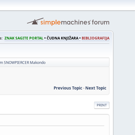
s:
ZNAK SAGITE PORTAL
• ČUDNA KNJIŽARA •
BIBLIOGRAFIJA
am SNOWPIERCER Makondo
Previous Topic
-
Next Topic
PRINT