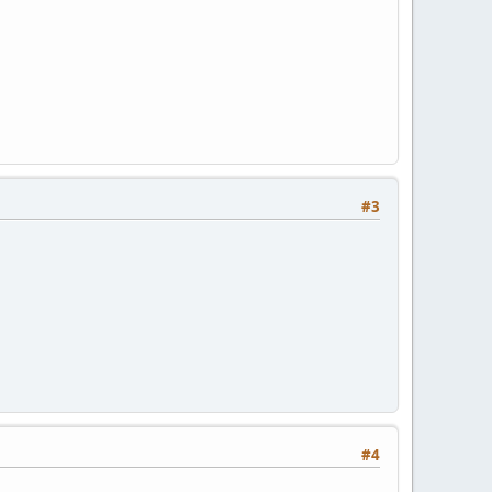
#3
#4