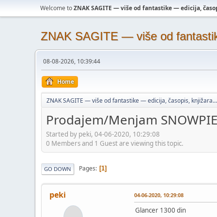
Welcome to
ZNAK SAGITE — više od fantastike — edicija, časopi
ZNAK SAGITE — više od fantastike 
08-08-2026, 10:39:44
Home
ZNAK SAGITE — više od fantastike — edicija, časopis, knjižara...
Prodajem/Menjam SNOWPI
Started by peki, 04-06-2020, 10:29:08
0 Members and 1 Guest are viewing this topic.
Pages
1
GO DOWN
peki
04-06-2020, 10:29:08
Glancer 1300 din