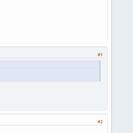
#1
#2