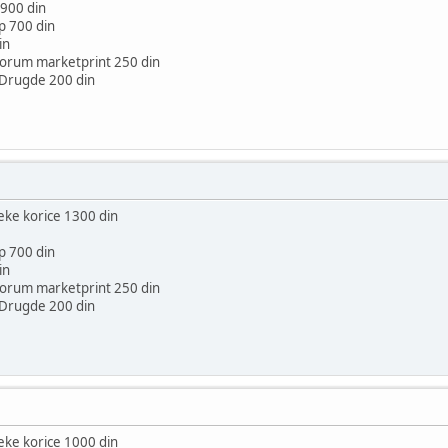
 900 din
p 700 din
in
 Forum marketprint 250 din
e Drugde 200 din
e korice 1300 din
p 700 din
in
 Forum marketprint 250 din
e Drugde 200 din
e korice 1000 din