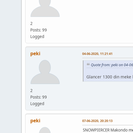
2
Posts: 99
Logged
peki
04-06-2020, 11:21:41
Quote from: peki on 04-0
Glancer 1300 din meke 
2
Posts: 99
Logged
peki
07-06-2020, 20:20:13
SNOWPIERCER Makondo mek