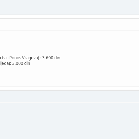
vi i Ponos Vragova) : 3.600 din
ijeda): 3.000 din