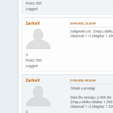
Posts: 585
Logged
ZarkoV
20-09-2020, 23:26:09
Italijanski Lot: Zmaj u oblik
Izbacivač 1 i 2 (dagda): 1.20
3
Posts: 585
Logged
ZarkoV
21-09-2020, 09:24:09
Ostalo u prodaji:
Dani što nestaju: 2.000 din
Zmaj u obliku oblaka: 1.300
Izbacivač 1 i 2 (dagda): 1.20
3