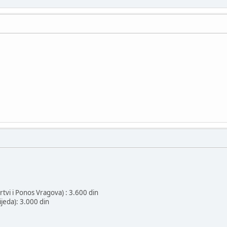
vi i Ponos Vragova) : 3.600 din
ijeda): 3.000 din