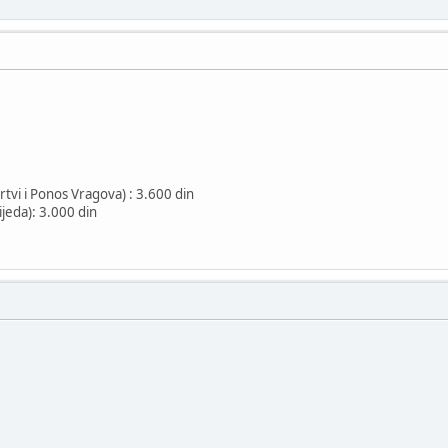
vi i Ponos Vragova) : 3.600 din
ijeda): 3.000 din