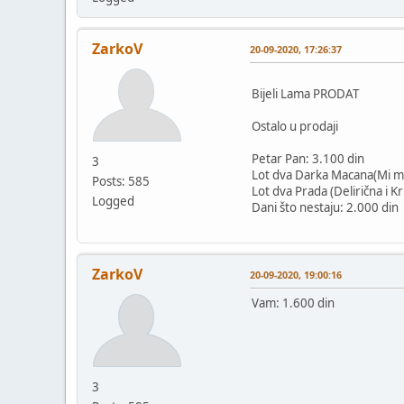
ZarkoV
20-09-2020, 17:26:37
Bijeli Lama PRODAT
Ostalo u prodaji
Petar Pan: 3.100 din
3
Lot dva Darka Macana(Mi mrt
Posts: 585
Lot dva Prada (Delirična i Kr
Logged
Dani što nestaju: 2.000 din
ZarkoV
20-09-2020, 19:00:16
Vam: 1.600 din
3