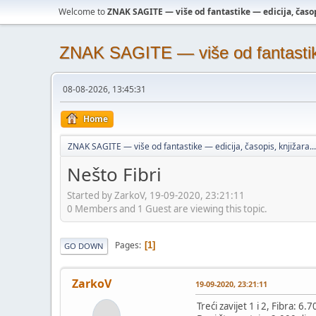
Welcome to
ZNAK SAGITE — više od fantastike — edicija, časopi
ZNAK SAGITE — više od fantastike 
08-08-2026, 13:45:31
Home
ZNAK SAGITE — više od fantastike — edicija, časopis, knjižara...
Nešto Fibri
Started by ZarkoV, 19-09-2020, 23:21:11
0 Members and 1 Guest are viewing this topic.
Pages
1
GO DOWN
ZarkoV
19-09-2020, 23:21:11
Treći zavijet 1 i 2, Fibra: 6.