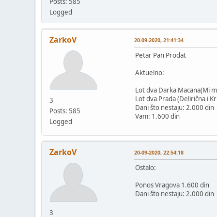
Posts: 585
Logged
ZarkoV
20-09-2020, 21:41:34
Petar Pan Prodat
Aktuelno:
Lot dva Darka Macana(Mi mrt
Lot dva Prada (Delirična i Kr
3
Dani što nestaju: 2.000 din
Posts: 585
Vam: 1.600 din
Logged
ZarkoV
20-09-2020, 22:54:18
Ostalo:
Ponos Vragova 1.600 din
Dani što nestaju: 2.000 din
3