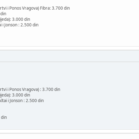
vi i Ponos Vragova) Fibra: 3.700 din
 din
ijeda): 3.000 din
ai i Jonson : 2.500 din
vi i Ponos Vragova) : 3.700 din
ijeda): 3.000 din
ltai i Jonson : 2.500 din
 din