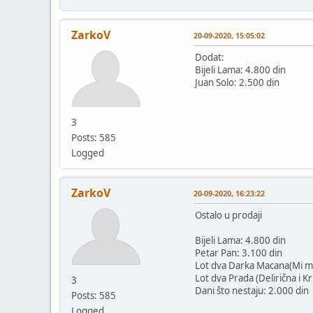
ZarkoV
20-09-2020, 15:05:02
Dodat:
Bijeli Lama: 4.800 din
Juan Solo: 2.500 din
3
Posts: 585
Logged
ZarkoV
20-09-2020, 16:23:22
Ostalo u prodaji
Bijeli Lama: 4.800 din
Petar Pan: 3.100 din
Lot dva Darka Macana(Mi mrt
Lot dva Prada (Delirična i Kr
3
Dani što nestaju: 2.000 din
Posts: 585
Logged