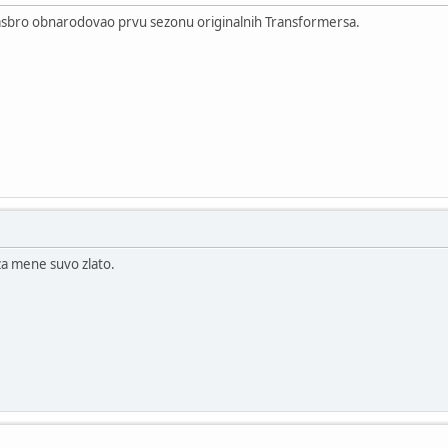
asbro obnarodovao prvu sezonu originalnih Transformersa.
za mene suvo zlato.