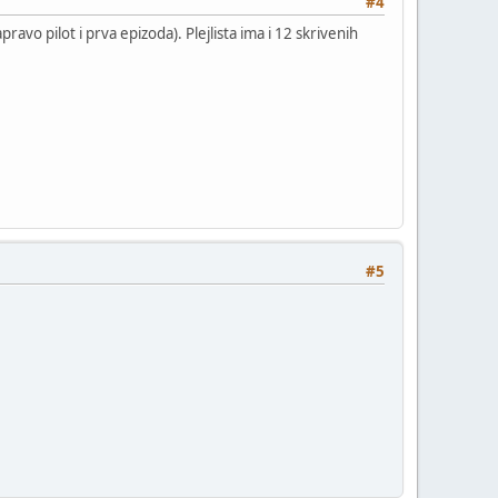
#4
avo pilot i prva epizoda). Plejlista ima i 12 skrivenih
#5