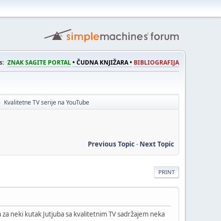
s:
ZNAK SAGITE PORTAL
• ČUDNA KNJIŽARA •
BIBLIOGRAFIJA
Kvalitetne TV serije na YouTube
►
Previous Topic
-
Next Topic
PRINT
zna za neki kutak Jutjuba sa kvalitetnim TV sadržajem neka