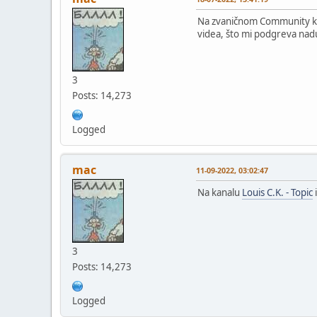
Na zvaničnom Community k
videa, što mi podgreva nadu
3
Posts: 14,273
Logged
mac
11-09-2022, 03:02:47
Na kanalu
Louis C.K. - Topic
3
Posts: 14,273
Logged