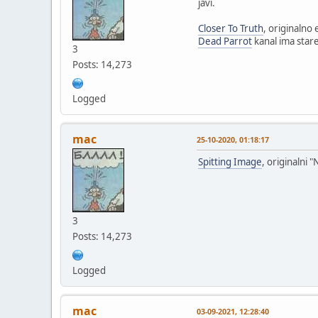
javi.
Closer To Truth
, originalno
Dead Parrot
kanal ima stare
3
Posts: 14,273
Logged
mac
25-10-2020, 01:18:17
Spitting Image
, originalni 
3
Posts: 14,273
Logged
mac
03-09-2021, 12:28:40