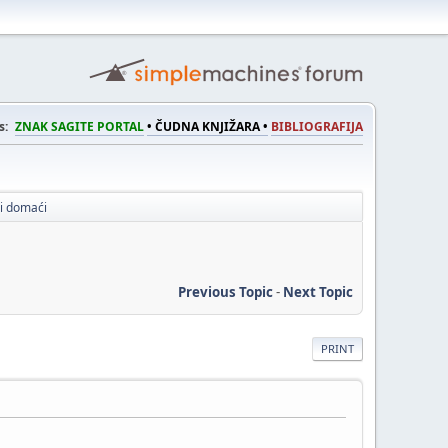
s:
ZNAK SAGITE PORTAL
• ČUDNA KNJIŽARA •
BIBLIOGRAFIJA
 i domaći
Previous Topic
-
Next Topic
PRINT