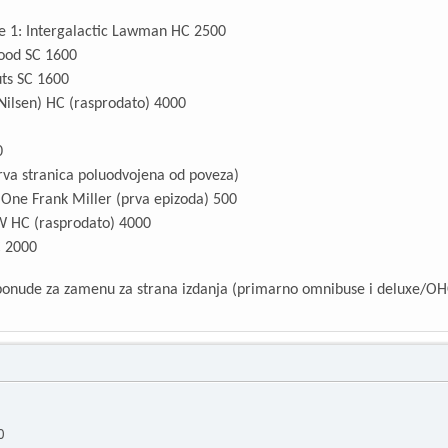
e 1: Intergalactic Lawman HC 2500
ood SC 1600
ts SC 1600
 Nilsen) HC (rasprodato) 4000
0
rva stranica poluodvojena od poveza)
ne Frank Miller (prva epizoda) 500
W HC (rasprodato) 4000
C 2000
ponude za zamenu za strana izdanja (primarno omnibuse i deluxe/OHC
0