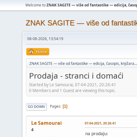
Welcome to
ZNAK SAGITE — više od fantastike — edicija, časopi
ZNAK SAGITE — više od fantastike 
08-08-2026, 13:54:19
Home
ZNAK SAGITE — više od fantastike — edicija, časopis, knjižara...
Prodaja - stranci i domaći
Started by Le Samourai, 07-04-2021, 20:26:41
0 Members and 1 Guest are viewing this topic.
Pages
1
GO DOWN
Le Samourai
07-04-2021, 20:26:41
4
na prodaju: