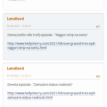
Lendlord
06-08-2021, 13:39:37
#7
Osma (nešto više treš) epizoda - "Najgori strip na svetu"
http://www.hellycherry.com/2021/08/overgraund-tres-ep8-
najgori-strip-na-svetu.html
Lendlord
07-09-2021, 21:23:11
#8
Deveta epizoda - "Zamućeni status realnosti"
http://www.hellycherry.com/2021/09/overgraund-tres-ep9-
zamuceni-status-realnosti.html