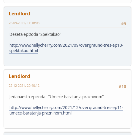
Lendlord
26-09-2021, 11:18:03
#9
Deseta epizoda "Spektakao"
http://www.hellycherry.com/2021/09/overgraund-tres-ep10-
spektakao.html
Lendlord
22-12-2021, 20:40:12
#10
Jedanaesta epizoda - "Umeće baratanja prazninom"
http://www.hellycherry.com/2021/12/overgraund-tres-ep11-
umece-baratanja-prazninom.html