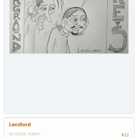
Lendlord
09-12-2023, 18:08:57
#22