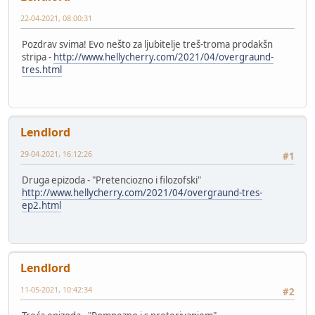
22-04-2021, 08:00:31
Pozdrav svima! Evo nešto za ljubitelje treš-troma prodakšn
stripa -
http://www.hellycherry.com/2021/04/overgraund-
tres.html
Lendlord
29-04-2021, 16:12:26
#1
Druga epizoda - "Pretenciozno i filozofski"
http://www.hellycherry.com/2021/04/overgraund-tres-
ep2.html
Lendlord
11-05-2021, 10:42:34
#2