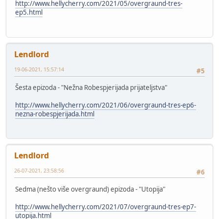
http://www.hellycherry.com/2021/05/overgraund-tres-
ep5.html
Lendlord
19-06-2021, 15:57:14
#5
Šesta epizoda - "Nežna Robespjerijada prijateljstva"
http://www.hellycherry.com/2021/06/overgraund-tres-ep6-
nezna-robespjerijada.html
Lendlord
26-07-2021, 23:58:56
#6
Sedma (nešto više overgraund) epizoda - "Utopija"
http://www.hellycherry.com/2021/07/overgraund-tres-ep7-
utopija.html