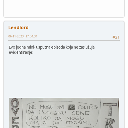
Lendlord
06-11-2023, 17:54:31
#21
Evo jedna mini- usputna epizoda koja ne zaslužuje
evidentiranje: