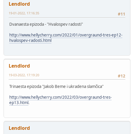
Lendlord
19-01-2022, 17:16:35
#11
Dvanaesta epizoda - "Hvalospev radosti"
http://www.hellycherry.com/2022/01/overgraund-tres-ep12-
hvalospev-radosti.html
Lendlord
19-03-2022, 17:19:20
#12
Trinaesta epizoda "Jakob Beme i ukradena slamčica"
http://www.hellycherry.com/2022/03/overgraund-tres-
ep13.html
.
Lendlord