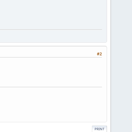
#2
PRINT