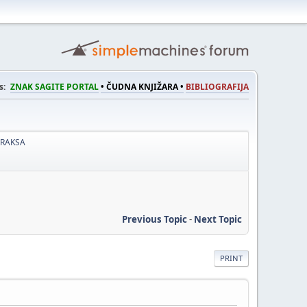
s:
ZNAK SAGITE PORTAL
• ČUDNA KNJIŽARA •
BIBLIOGRAFIJA
PRAKSA
Previous Topic
-
Next Topic
PRINT