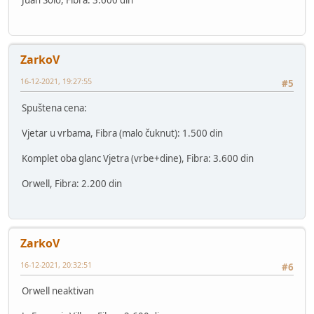
ZarkoV
16-12-2021, 19:27:55
#5
Spuštena cena:
Vjetar u vrbama, Fibra (malo čuknut): 1.500 din
Komplet oba glanc Vjetra (vrbe+dine), Fibra: 3.600 din
Orwell, Fibra: 2.200 din
ZarkoV
16-12-2021, 20:32:51
#6
Orwell neaktivan