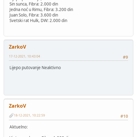
Sin sunca, Fibra: 2.000 din
Jedna noć u Rimu, Fibra: 3.200 din
Juan Solo, Fibra: 3.600 din
Svetski rat Hulk, DW: 2.000 din
ZarkoV
17-12-2021, 10:43:04
#9
Lijepo putovanje Neaktivno
ZarkoV
18-12-2021, 10:22:59
#10
Aktuelno: