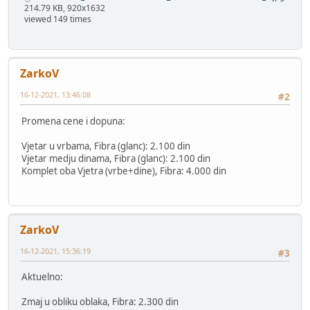
214.79 KB, 920x1632
viewed 149 times
ZarkoV
16-12-2021, 13:46:08
#2
Promena cene i dopuna:
Vjetar u vrbama, Fibra (glanc): 2.100 din
Vjetar medju dinama, Fibra (glanc): 2.100 din
Komplet oba Vjetra (vrbe+dine), Fibra: 4.000 din
ZarkoV
16-12-2021, 15:36:19
#3
Aktuelno:
Zmaj u obliku oblaka, Fibra: 2.300 din