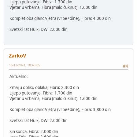
Lijepo putovanje, Fibra: 1.700 din
Vjetar u vrbama, Fibra (malo čuknut): 1.600 din
Komplet oba glanc Vjetra (vrbe+dine), Fibra: 4.000 din
Svetski rat Hulk, DW: 2.000 din
ZarkoV
16-12-2021, 18:45:05
#4
Aktuelno:
Zmaj u obliku oblaka, Fibra: 2.300 din
Lijepo putovanje, Fibra: 1.700 din
Vjetar u vrbama, Fibra (malo čuknut): 1.600 din
Komplet oba glanc Vjetra (vrbe+dine), Fibra: 3.800 din
Svetski rat Hulk, DW: 2.000 din
Sin sunca, Fibra: 2.000 din
Juan Solo, Fibra: 3.600 din