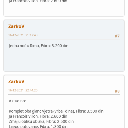
Ja Francois Villon, Fibra: 2.600 din
ZarkoV
16-12-2021, 21:17:43
#7
Jedna noć u Rimu, Fibra: 3.200 din
ZarkoV
16-12-2021, 22:44:20
#8
Aktuelno:
Komplet oba glanc Vjetra (vrbe+dine), Fibra: 3.500 din
Ja Francois Villon, Fibra: 2.600 din
Zmaj u obliku oblaka, Fibra: 2.500 din
Lijepo putovanje, Fibra: 1.800 din