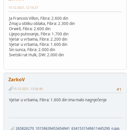
15-12-2021, 12:16:27
Ja Francois Villon, Fibra: 2.600 din
Zmaj u obliku oblaka, Fibra: 2.300 din
Orwell, Fibra: 2.600 din
Lijepo putovanje, Fibra: 1.700 din
Vjetar u vrbama, Fibra: 2.200 din
Vjetar u vrbama, Fibra: 1.600 din
Sin sunca, Fibra: 2.000 din
Svetski rat Hulk, DW: 2.000 din
ZarkoV
15-12-2021, 13:56:40
#1
Vjetar u vrbama, Fibra: 1.600 din ima malo nagnječenje
265826270_10159639453454941_6341531549611445290_n.jpg