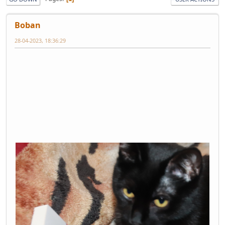
Boban
28-04-2023, 18:36:29