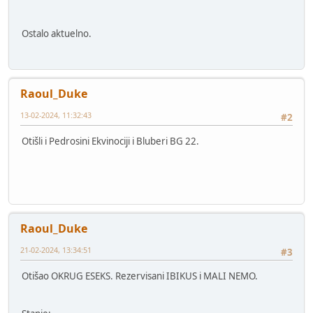
Ostalo aktuelno.
Raoul_Duke
13-02-2024, 11:32:43
#2
Otišli i Pedrosini Ekvinociji i Bluberi BG 22.
Raoul_Duke
21-02-2024, 13:34:51
#3
Otišao OKRUG ESEKS. Rezervisani IBIKUS i MALI NEMO.