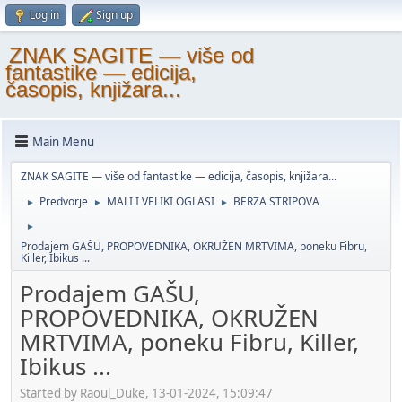
Log in
Sign up
ZNAK SAGITE — više od
fantastike — edicija,
časopis, knjižara...
Main Menu
ZNAK SAGITE — više od fantastike — edicija, časopis, knjižara...
Predvorje
MALI I VELIKI OGLASI
BERZA STRIPOVA
►
►
►
►
Prodajem GAŠU, PROPOVEDNIKA, OKRUŽEN MRTVIMA, poneku Fibru,
Killer, Ibikus ...
Prodajem GAŠU,
PROPOVEDNIKA, OKRUŽEN
MRTVIMA, poneku Fibru, Killer,
Ibikus ...
Started by Raoul_Duke, 13-01-2024, 15:09:47