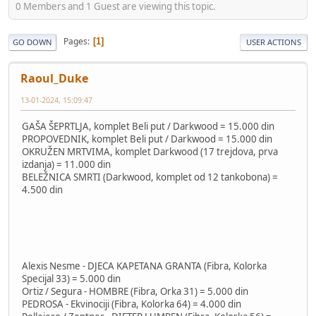
0 Members and 1 Guest are viewing this topic.
Pages
1
GO DOWN
USER ACTIONS
Raoul_Duke
13-01-2024, 15:09:47
GAŠA ŠEPRTLJA, komplet Beli put / Darkwood = 15.000 din
PROPOVEDNIK, komplet Beli put / Darkwood = 15.000 din
OKRUŽEN MRTVIMA, komplet Darkwood (17 trejdova, prva
izdanja) = 11.000 din
BELEŽNICA SMRTI (Darkwood, komplet od 12 tankobona) =
4.500 din
Alexis Nesme - DJECA KAPETANA GRANTA (Fibra, Kolorka
Specijal 33) = 5.000 din
Ortiz / Segura - HOMBRE (Fibra, Orka 31) = 5.000 din
PEDROSA - Ekvinociji (Fibra, Kolorka 64) = 4.000 din