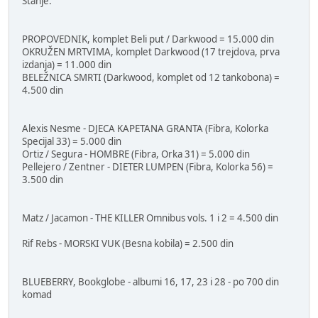
Stanje:
PROPOVEDNIK, komplet Beli put / Darkwood = 15.000 din
OKRUŽEN MRTVIMA, komplet Darkwood (17 trejdova, prva
izdanja) = 11.000 din
BELEŽNICA SMRTI (Darkwood, komplet od 12 tankobona) =
4.500 din
Alexis Nesme - DJECA KAPETANA GRANTA (Fibra, Kolorka
Specijal 33) = 5.000 din
Ortiz / Segura - HOMBRE (Fibra, Orka 31) = 5.000 din
Pellejero / Zentner - DIETER LUMPEN (Fibra, Kolorka 56) =
3.500 din
Matz / Jacamon - THE KILLER Omnibus vols. 1 i 2 = 4.500 din
Rif Rebs - MORSKI VUK (Besna kobila) = 2.500 din
BLUEBERRY, Bookglobe - albumi 16, 17, 23 i 28 - po 700 din
komad