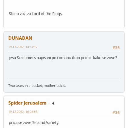
Slicno vazi za Lord of the Rings.
DUNADAN
19-12-2002, 14:14:12
#35
jesu Screamers napisani po romanu ili po prichi i kako se zove?
Two tears in a bucket, motherfuck it.
Spider Jerusalem
4
19-12-2002, 16:08:58
#36
prica se zove Second Variety.