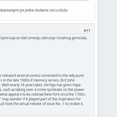
 ubacivanjem jos jedne dodatne reci u titulu
#11
om koja se klati izmedju zatiranja i totalnog genocida,
as released several comics connected to the wily punk
arc in the late 1980s if memory serves, Brit John
Well nearly 16 years later, Vertigo has given Papa
s, such as taking over a crime syndicate on the power
 what appears to be colonial New York circa the 1700s.
 may wonder if it played part of the inspiration for
st took the actual release of issue No. 1 to realize it.