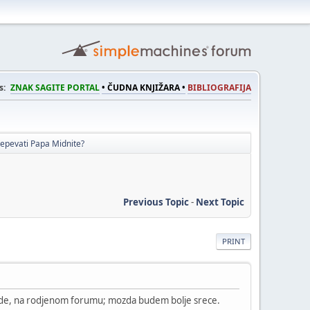
s:
ZNAK SAGITE PORTAL
• ČUDNA KNJIŽARA •
BIBLIOGRAFIJA
epevati Papa Midnite?
Previous Topic
-
Next Topic
PRINT
ovde, na rodjenom forumu; mozda budem bolje srece.