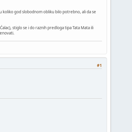
 koliko god slobodnom obliku bilo potrebno, ali da se
lac), stiglo se i do raznih predloga tipa Tata Mata ili
menovati.
#1