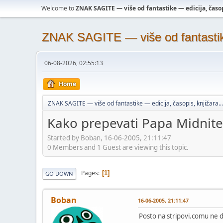
Welcome to
ZNAK SAGITE — više od fantastike — edicija, časopi
ZNAK SAGITE — više od fantastike 
06-08-2026, 02:55:13
Home
ZNAK SAGITE — više od fantastike — edicija, časopis, knjižara...
Kako prepevati Papa Midnite
Started by Boban, 16-06-2005, 21:11:47
0 Members and 1 Guest are viewing this topic.
Pages
1
GO DOWN
Boban
16-06-2005, 21:11:47
Posto na stripovi.comu ne 