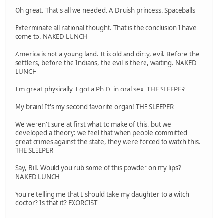
Oh great. That's all we needed. A Druish princess. Spaceballs
Exterminate all rational thought. That is the conclusion I have
come to. NAKED LUNCH
America is not a young land. It is old and dirty, evil. Before the
settlers, before the Indians, the evil is there, waiting. NAKED
LUNCH
I'm great physically. I got a Ph.D. in oral sex. THE SLEEPER
My brain! It's my second favorite organ! THE SLEEPER
We weren't sure at first what to make of this, but we
developed a theory: we feel that when people committed
great crimes against the state, they were forced to watch this.
THE SLEEPER
Say, Bill. Would you rub some of this powder on my lips?
NAKED LUNCH
You're telling me that I should take my daughter to a witch
doctor? Is that it? EXORCIST