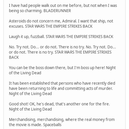
I have had people walk out on me before, but not when I was
being so charming. BLADERUNNER
Asteroids do not concern me, Admiral. I want that ship, not
excuses. STAR WARS THE EMPIRE STRIKES BACK
Laugh it up, fuzzball. STAR WARS THE EMPIRE STRIKES BACK
No. Try not. Do... or do not. There is no try. No. Try not. Do...
or do not. There is no try. STAR WARS THE EMPIRE STRIKES
BACK
You can be the boss down there, but I'm boss up here! Night
of the Living Dead
It has been established that persons who have recently died
have been returning to life and committing acts of murder.
Night of the Living Dead
Good shot! OK, he's dead, that's another one for the fire.
Night of the Living Dead
Merchandising, merchandising, where the real money from
the movie is made. Spaceballs