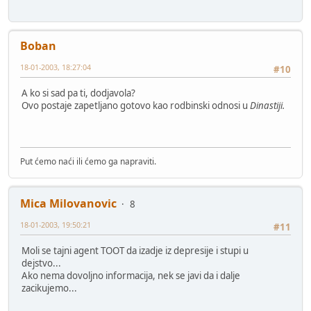
Boban
18-01-2003, 18:27:04
#10
A ko si sad pa ti, dodjavola?
Ovo postaje zapetljano gotovo kao rodbinski odnosi u
Dinastiji.
Put ćemo naći ili ćemo ga napraviti.
Mica Milovanovic
8
18-01-2003, 19:50:21
#11
Moli se tajni agent TOOT da izadje iz depresije i stupi u
dejstvo...
Ako nema dovoljno informacija, nek se javi da i dalje
zacikujemo...