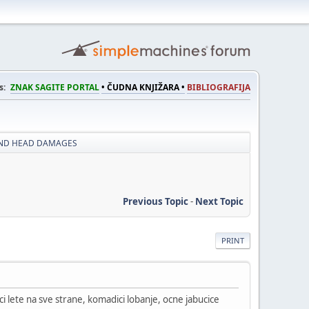
s:
ZNAK SAGITE PORTAL
• ČUDNA KNJIŽARA •
BIBLIOGRAFIJA
AND HEAD DAMAGES
Previous Topic
-
Next Topic
PRINT
 lete na sve strane, komadici lobanje, ocne jabucice