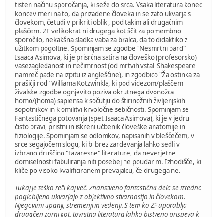
tisten načinu sporočanja, ki seže do srca. Vsaka literatura konec
koncev meri na to, da prizadene človeka in se zato ukvarja s
človekom, četudi v prikriti obliki, pod takim ali drugačnim
plaščem. ZF velikokrat ni drugega kot ščit za pomembno
sporočilo, nekakšna sladka vaba za bralca, da to didaktiko z
užitkom pogoltne. Spominjam se zgodbe "Nesmrtni bard"
Isaaca Asimova, ki je prisrčna satira na človeško (profesorsko)
vasezagledanost in nečimrnost (od mrtvih vstali Shakespeare
namreč pade na izpitu iz angleščine), in zgodbico "Žalostinka za
prašičji rod" Williama Kotzwinkla, ki pod videzom/plaščem
živalske zgodbe ognjevito poziva okrutnega dvonožca
homo/(homa) sapiensa k sočutju do štirinožnih življenjskih
sopotnikov in k omilitvi krvoločne sebičnosti. Spominjam se
Fantastičnega potovanja (spet Isaaca Asimova), ki je v jedru
čisto pravi, pristni in iskreni učbenik človeške anatomije in
fiziologije. Spominjam se odlomkov, napisanih v bleščečem, v
srce segajočem slogu, ki bi brez zardevanja lahko sedli v
izbrano druščino "tazaresne" literature, da neverjetne
domiselnosti fabuliranja niti posebej ne poudarim. Izhodišče, ki
kliče po visoko kvalificiranem prevajalcu, če drugega ne.
Tukaj je teško reči kaj več. Znanstveno fantastična dela se izredno
poglobljeno ukvarjajo z objektivno stvarnostjo in človekom.
Njegovimi upanji, stremenji in vedenji. S tem ko ZF uporablja
drugačen zorni kot, tovrstna literatura lahko bistveno prispeva k