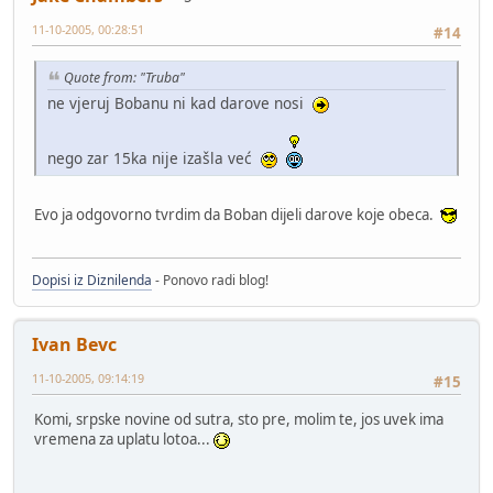
11-10-2005, 00:28:51
#14
Quote from: "Truba"
ne vjeruj Bobanu ni kad darove nosi
nego zar 15ka nije izašla već
Evo ja odgovorno tvrdim da Boban dijeli darove koje obeca.
Dopisi iz Diznilenda
- Ponovo radi blog!
Ivan Bevc
11-10-2005, 09:14:19
#15
Komi, srpske novine od sutra, sto pre, molim te, jos uvek ima
vremena za uplatu lotoa...