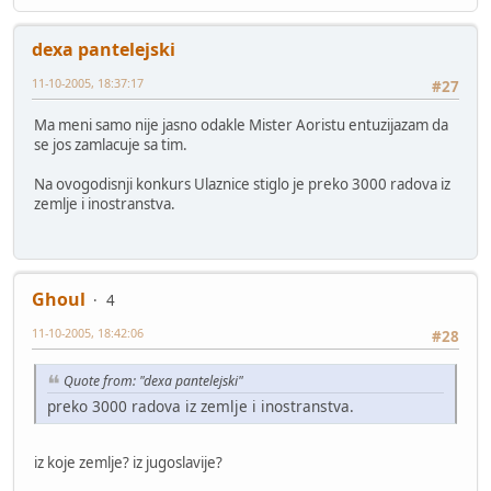
dexa pantelejski
11-10-2005, 18:37:17
#27
Ma meni samo nije jasno odakle Mister Aoristu entuzijazam da
se jos zamlacuje sa tim.
Na ovogodisnji konkurs Ulaznice stiglo je preko 3000 radova iz
zemlje i inostranstva.
Ghoul
4
11-10-2005, 18:42:06
#28
Quote from: "dexa pantelejski"
preko 3000 radova iz zemlje i inostranstva.
iz koje zemlje? iz jugoslavije?