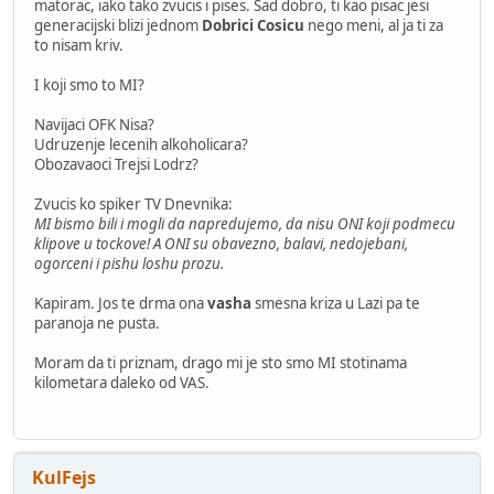
matorac, iako tako zvucis i pises. Sad dobro, ti kao pisac jesi
generacijski blizi jednom
Dobrici Cosicu
nego meni, al ja ti za
to nisam kriv.
I koji smo to MI?
Navijaci OFK Nisa?
Udruzenje lecenih alkoholicara?
Obozavaoci Trejsi Lodrz?
Zvucis ko spiker TV Dnevnika:
MI bismo bili i mogli da napredujemo, da nisu ONI koji podmecu
klipove u tockove! A ONI su obavezno, balavi, nedojebani,
ogorceni i pishu loshu prozu.
Kapiram. Jos te drma ona
vasha
smesna kriza u Lazi pa te
paranoja ne pusta.
Moram da ti priznam, drago mi je sto smo MI stotinama
kilometara daleko od VAS.
KulFejs