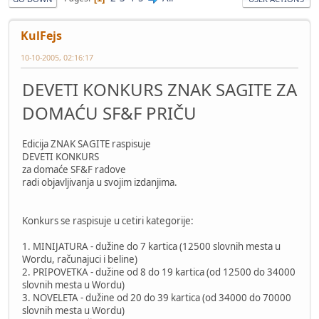
KulFejs
10-10-2005, 02:16:17
DEVETI KONKURS ZNAK SAGITE ZA
DOMAĆU SF&F PRIČU
Edicija ZNAK SAGITE raspisuje
DEVETI KONKURS
za domaće SF&F radove
radi objavljivanja u svojim izdanjima.
Konkurs se raspisuje u cetiri kategorije:
1. MINIJATURA - dužine do 7 kartica (12500 slovnih mesta u
Wordu, računajuci i beline)
2. PRIPOVETKA - dužine od 8 do 19 kartica (od 12500 do 34000
slovnih mesta u Wordu)
3. NOVELETA - dužine od 20 do 39 kartica (od 34000 do 70000
slovnih mesta u Wordu)