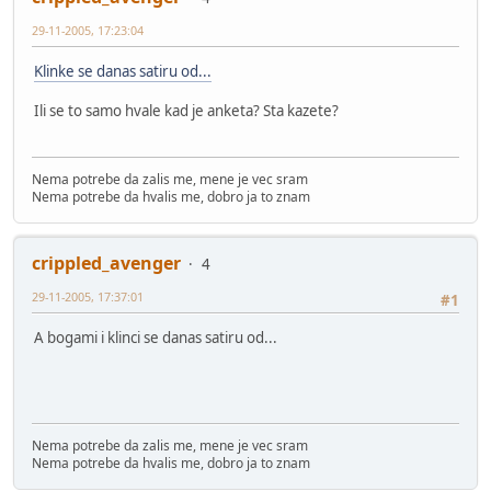
29-11-2005, 17:23:04
Klinke se danas satiru od...
Ili se to samo hvale kad je anketa? Sta kazete?
Nema potrebe da zalis me, mene je vec sram
Nema potrebe da hvalis me, dobro ja to znam
crippled_avenger
4
29-11-2005, 17:37:01
#1
A bogami i klinci se danas satiru od...
Nema potrebe da zalis me, mene je vec sram
Nema potrebe da hvalis me, dobro ja to znam