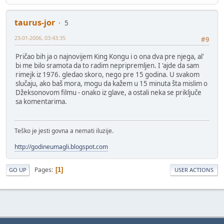
taurus-jor
5
23-01-2006, 03:43:35
#9
Pričao bih ja o najnovijem King Kongu i o ona dva pre njega, al'
bi me bilo sramota da to radim nepripremljen. I 'ajde da sam
rimejk iz 1976. gledao skoro, nego pre 15 godina. U svakom
slučaju, ako baš mora, mogu da kažem u 15 minuta šta mislim o
Džeksonovom filmu - onako iz glave, a ostali neka se priključe
sa komentarima.
Teško je jesti govna a nemati iluzije.
http://godineumagli.blogspot.com
Pages
1
GO UP
USER ACTIONS