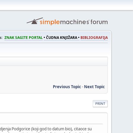
s:
ZNAK SAGITE PORTAL
• ČUDNA KNJIŽARA •
BIBLIOGRAFIJA
Previous Topic
-
Next Topic
PRINT
jenja Podgorice (koji god to datum bio), citaoce su