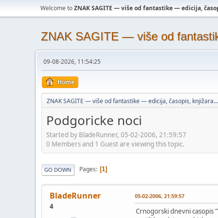
Welcome to
ZNAK SAGITE — više od fantastike — edicija, časopi
ZNAK SAGITE — više od fantastike 
09-08-2026, 11:54:25
Home
ZNAK SAGITE — više od fantastike — edicija, časopis, knjižara...
Podgoricke noci
Started by BladeRunner, 05-02-2006, 21:59:57
0 Members and 1 Guest are viewing this topic.
Pages
1
GO DOWN
BladeRunner
05-02-2006, 21:59:57
4
Crnogorski dnevni casopis "