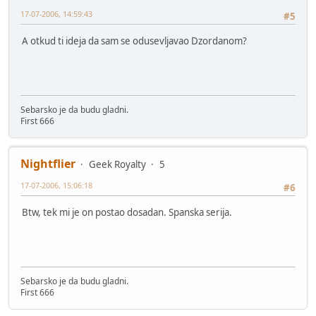
17-07-2006, 14:59:43
#5
A otkud ti ideja da sam se odusevljavao Dzordanom?
Sebarsko je da budu gladni.
First 666
Nightflier
Geek Royalty
5
17-07-2006, 15:06:18
#6
Btw, tek mi je on postao dosadan. Spanska serija.
Sebarsko je da budu gladni.
First 666