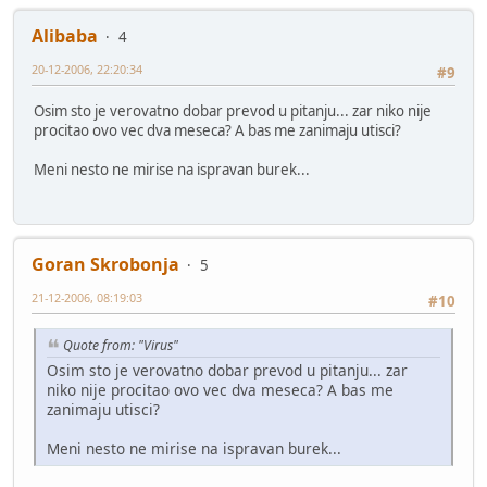
Alibaba
4
20-12-2006, 22:20:34
#9
Osim sto je verovatno dobar prevod u pitanju... zar niko nije
procitao ovo vec dva meseca? A bas me zanimaju utisci?
Meni nesto ne mirise na ispravan burek...
Goran Skrobonja
5
21-12-2006, 08:19:03
#10
Quote from: "Virus"
Osim sto je verovatno dobar prevod u pitanju... zar
niko nije procitao ovo vec dva meseca? A bas me
zanimaju utisci?
Meni nesto ne mirise na ispravan burek...