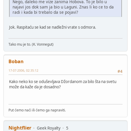
Nego, daleko me vize zanima Hobova. To je bilo u
najavi jos dok sam ja bio u Laguni. Znas li ko ce to da
radi i kada bi trebalo da se pojavi?
Jok. Raspitaću se kad se nadležni vrate s odmora.
Tako mu je to. (K. Vonnegut)
Boban
17-07-2006, 02:35:12
#4
Kako neko ko se oduševljava Džordanom za bilo šta na svetu
može da kaže da je dosadno?
Put ćemo naći ili ćemo ga napraviti.
Nightflier
Geek Royalty
5