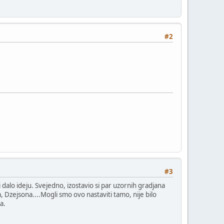
#2
#3
dalo ideju. Svejedno, izostavio si par uzornih gradjana
 Dzejsona....Mogli smo ovo nastaviti tamo, nije bilo
a.