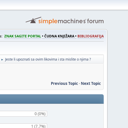
s:
ZNAK SAGITE PORTAL
• ČUDNA KNJIŽARA •
BIBLIOGRAFIJA
Jeste li upoznati sa ovim likovima i sta mislite o njima ?
►
Previous Topic
-
Next Topic
0 (0%)
1 (7.7%)