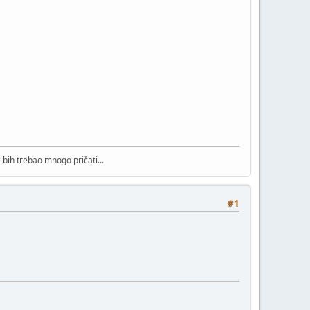
bih trebao mnogo pričati...
#1