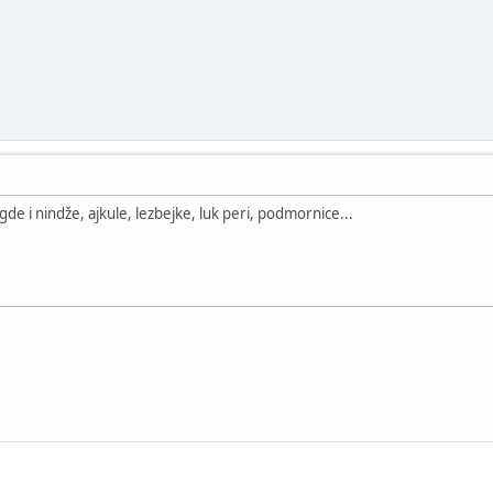
egde i nindže, ajkule, lezbejke, luk peri, podmornice...