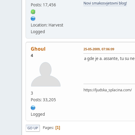
Novi smakosvjetovni blog!
Posts: 17,456
Location: Harvest
Logged
Ghoul
25-05-2009, 07:06:09
4
a gde je a. assante, tu su n
https://ljudska_splacina.com/
3
Posts: 33,205
Logged
Pages
1
GO UP