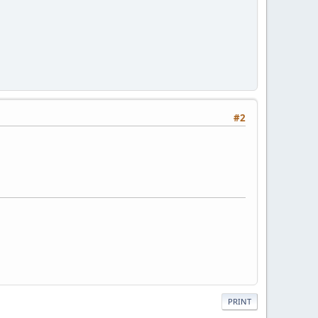
#2
PRINT