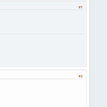
#1
#2