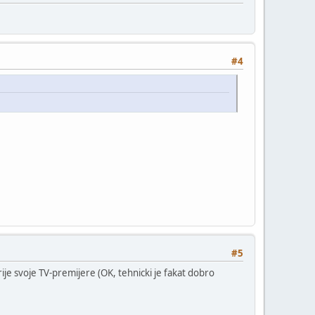
#4
#5
ije svoje TV-premijere (OK, tehnicki je fakat dobro