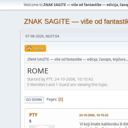
Welcome to
ZNAK SAGITE — više od fantastike — edicija, časopi
ZNAK SAGITE — više od fantastike 
07-08-2026, 06:07:04
Home
ZNAK SAGITE — više od fantastike — edicija, časopis, knjižara...
ROME
Started by PTY, 24-10-2006, 10:10:42
0 Members and 1 Guest are viewing this topic.
Pages
1
GO DOWN
PTY
24-10-2006, 10:10:42
5
Vi koji imate kablovsku ili 