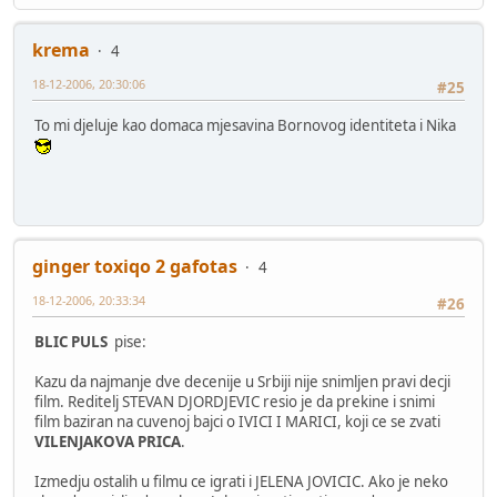
krema
4
18-12-2006, 20:30:06
#25
To mi djeluje kao domaca mjesavina Bornovog identiteta i Nika
ginger toxiqo 2 gafotas
4
18-12-2006, 20:33:34
#26
BLIC PULS
pise:
Kazu da najmanje dve decenije u Srbiji nije snimljen pravi decji
film. Reditelj STEVAN DJORDJEVIC resio je da prekine i snimi
film baziran na cuvenoj bajci o IVICI I MARICI, koji ce se zvati
VILENJAKOVA PRICA
.
Izmedju ostalih u filmu ce igrati i JELENA JOVICIC. Ako je neko