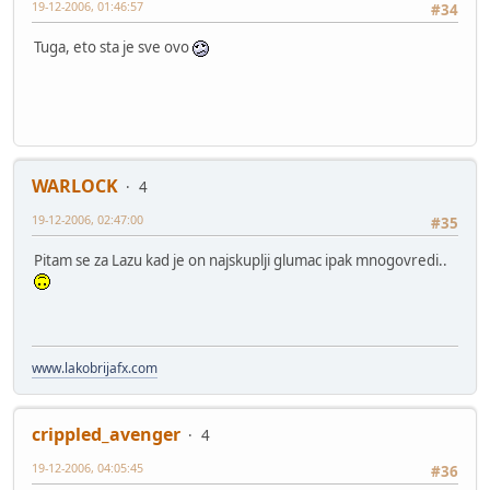
19-12-2006, 01:46:57
#34
Tuga, eto sta je sve ovo
WARLOCK
4
19-12-2006, 02:47:00
#35
Pitam se za Lazu kad je on najskuplji glumac ipak mnogovredi..
www.lakobrijafx.com
crippled_avenger
4
19-12-2006, 04:05:45
#36