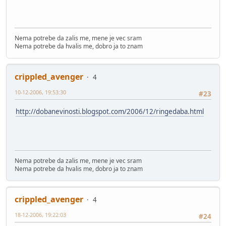
Nema potrebe da zalis me, mene je vec sram
Nema potrebe da hvalis me, dobro ja to znam
crippled_avenger
4
10-12-2006, 19:53:30
#23
http://dobanevinosti.blogspot.com/2006/12/ringedaba.html
Nema potrebe da zalis me, mene je vec sram
Nema potrebe da hvalis me, dobro ja to znam
crippled_avenger
4
18-12-2006, 19:22:03
#24