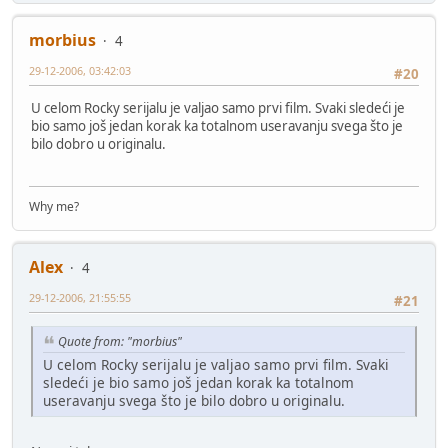
morbius
4
29-12-2006, 03:42:03
#20
U celom Rocky serijalu je valjao samo prvi film. Svaki sledeći je
bio samo još jedan korak ka totalnom useravanju svega što je
bilo dobro u originalu.
Why me?
Alex
4
29-12-2006, 21:55:55
#21
Quote from: "morbius"
U celom Rocky serijalu je valjao samo prvi film. Svaki
sledeći je bio samo još jedan korak ka totalnom
useravanju svega što je bilo dobro u originalu.