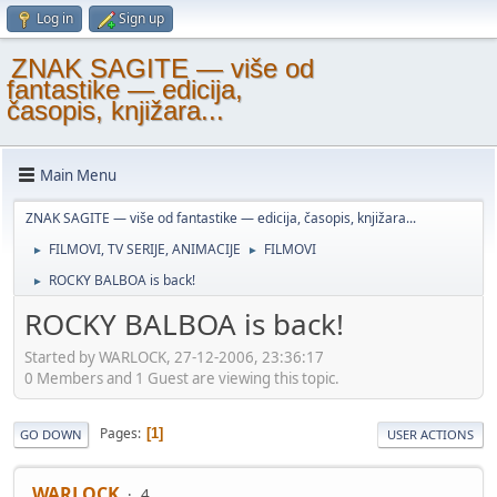
Log in
Sign up
ZNAK SAGITE — više od
fantastike — edicija,
časopis, knjižara...
Main Menu
ZNAK SAGITE — više od fantastike — edicija, časopis, knjižara...
FILMOVI, TV SERIJE, ANIMACIJE
FILMOVI
►
►
ROCKY BALBOA is back!
►
ROCKY BALBOA is back!
Started by WARLOCK, 27-12-2006, 23:36:17
0 Members and 1 Guest are viewing this topic.
Pages
1
GO DOWN
USER ACTIONS
WARLOCK
4