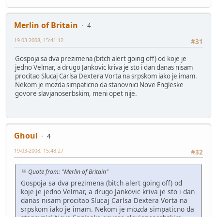
Merlin of Britain
4
19-03-2008, 15:41:12
#31
Gospoja sa dva prezimena (bitch alert going off) od koje je
jedno Velmar, a drugo Jankovic kriva je sto i dan danas nisam
procitao Slucaj Carlsa Dextera Vorta na srpskom iako je imam.
Nekom je mozda simpaticno da stanovnici Nove Engleske
govore slavjanoserbskim, meni opet nije.
Ghoul
4
19-03-2008, 15:48:27
#32
Quote from: "Merlin of Britain"
Gospoja sa dva prezimena (bitch alert going off) od
koje je jedno Velmar, a drugo Jankovic kriva je sto i dan
danas nisam procitao Slucaj Carlsa Dextera Vorta na
srpskom iako je imam. Nekom je mozda simpaticno da