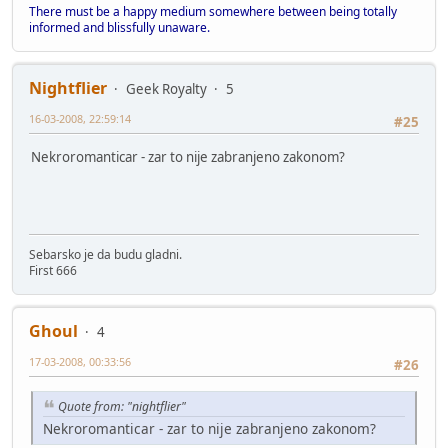
There must be a happy medium somewhere between being totally
informed and blissfully unaware.
Nightflier
Geek Royalty
5
16-03-2008, 22:59:14
#25
Nekroromanticar - zar to nije zabranjeno zakonom?
Sebarsko je da budu gladni.
First 666
Ghoul
4
17-03-2008, 00:33:56
#26
Quote from: "nightflier"
Nekroromanticar - zar to nije zabranjeno zakonom?