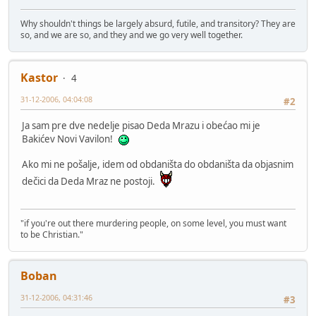
Why shouldn't things be largely absurd, futile, and transitory? They are
so, and we are so, and they and we go very well together.
Kastor
4
31-12-2006, 04:04:08
#2
Ja sam pre dve nedelje pisao Deda Mrazu i obećao mi je
Bakićev Novi Vavilon!
Ako mi ne pošalje, idem od obdaništa do obdaništa da objasnim
dečici da Deda Mraz ne postoji.
"if you're out there murdering people, on some level, you must want
to be Christian."
Boban
31-12-2006, 04:31:46
#3