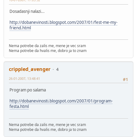
Dosadasnji nalazi...
http://dobanevinosti.blogspot.com/2007/01/fest-me-my-
friend.html
Nema potrebe da zalis me, mene je vec sram
Nema potrebe da hvalis me, dobro ja to znam
crippled_avenger
4
26-01-2007, 13:48:41
#1
Program po salama
http://dobanevinosti.blogspot.com/2007/01/program-
festa.html
Nema potrebe da zalis me, mene je vec sram
Nema potrebe da hvalis me, dobro ja to znam