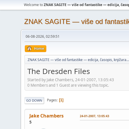
Welcome to
ZNAK SAGITE — više od fantastike — edicija, časopi
ZNAK SAGITE — više od fantastike 
06-08-2026, 02:59:51
Home
ZNAK SAGITE — više od fantastike — edicija, časopis, knjižara...
The Dresden Files
Started by Jake Chambers, 24-01-2007, 13:05:43
0 Members and 1 Guest are viewing this topic.
Pages
1
GO DOWN
Jake Chambers
24-01-2007, 13:05:43
5