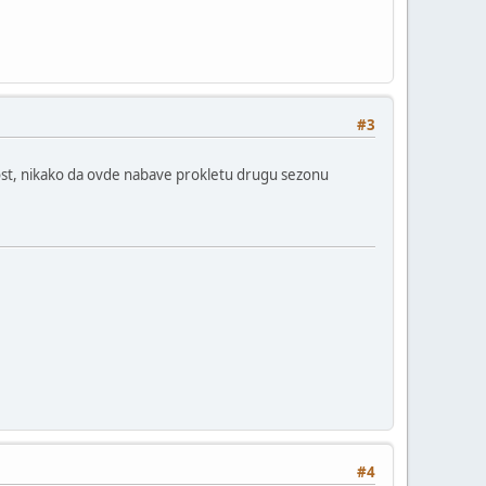
#3
ost, nikako da ovde nabave prokletu drugu sezonu
#4