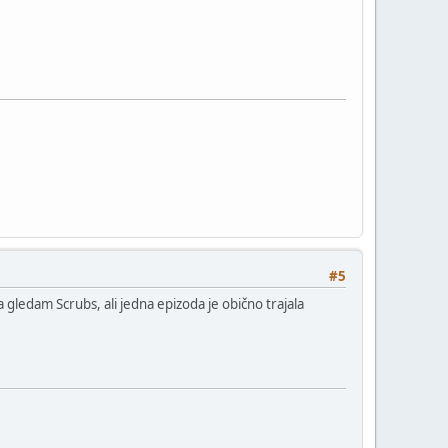
#5
ledam Scrubs, ali jedna epizoda je obično trajala