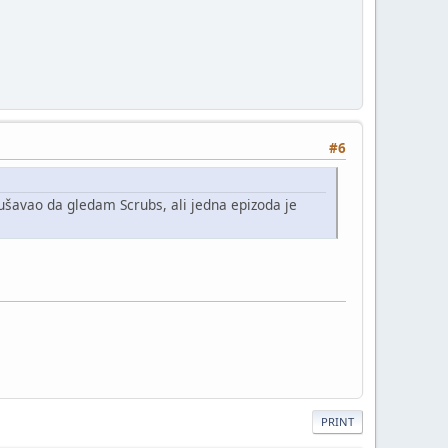
#6
šavao da gledam Scrubs, ali jedna epizoda je
PRINT