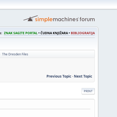
s:
ZNAK SAGITE PORTAL
• ČUDNA KNJIŽARA •
BIBLIOGRAFIJA
The Dresden Files
►
Previous Topic
-
Next Topic
PRINT