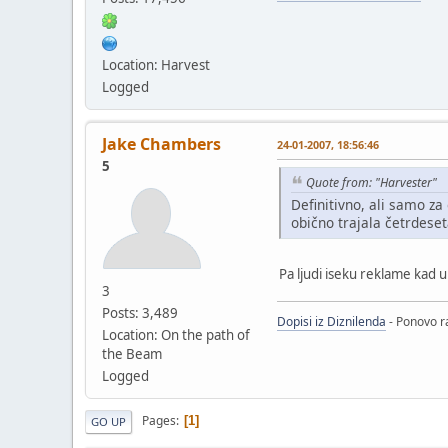
Location: Harvest
Logged
Jake Chambers
24-01-2007, 18:56:46
5
Quote from: "Harvester"
Definitivno, ali samo z
obično trajala četrdese
Pa ljudi iseku reklame kad 
3
Posts: 3,489
Dopisi iz Diznilenda
- Ponovo ra
Location: On the path of
the Beam
Logged
Pages
1
GO UP