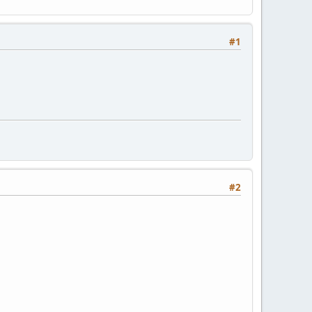
#1
#2