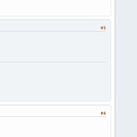
#3
#4