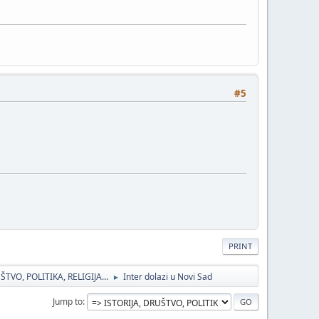
#5
PRINT
ŠTVO, POLITIKA, RELIGIJA...
Inter dolazi u Novi Sad
►
Jump to