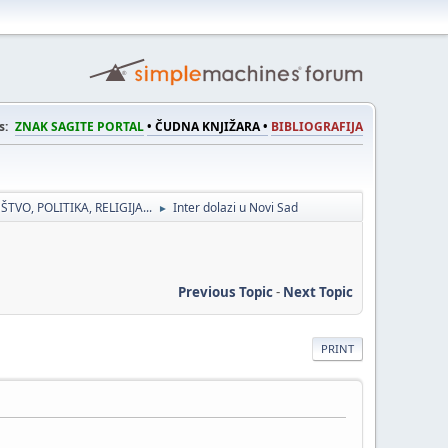
s:
ZNAK SAGITE PORTAL
• ČUDNA KNJIŽARA •
BIBLIOGRAFIJA
ŠTVO, POLITIKA, RELIGIJA...
Inter dolazi u Novi Sad
►
Previous Topic
-
Next Topic
PRINT