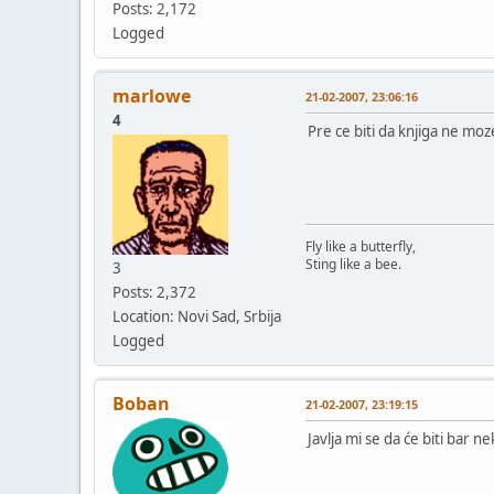
Posts: 2,172
Logged
marlowe
21-02-2007, 23:06:16
4
Pre ce biti da knjiga ne moz
Fly like a butterfly,
Sting like a bee.
3
Posts: 2,372
Location: Novi Sad, Srbija
Logged
Boban
21-02-2007, 23:19:15
Javlja mi se da će biti bar n