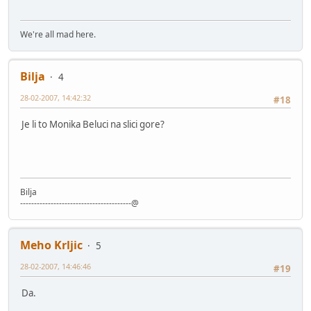
We're all mad here.
Bilja
4
28-02-2007, 14:42:32
#18
Je li to Monika Beluci na slici gore?
Bilja
----------------------------------------@
Meho Krljic
5
28-02-2007, 14:46:46
#19
Da.